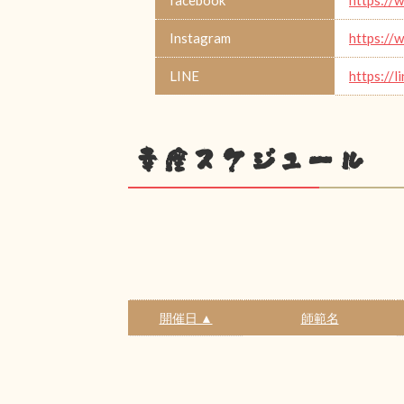
Instagram
https://
LINE
https://l
幸座スケジュール
開催日 ▲
師範名