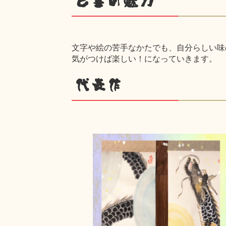
己書の魅力
文字や絵の苦手なかたでも、自分らしい味
気がつけば楽しい！になっていきます。
代表作