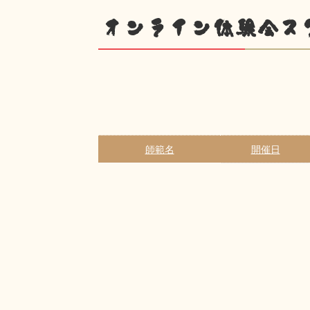
オンライン体験会ス
師範名
開催日