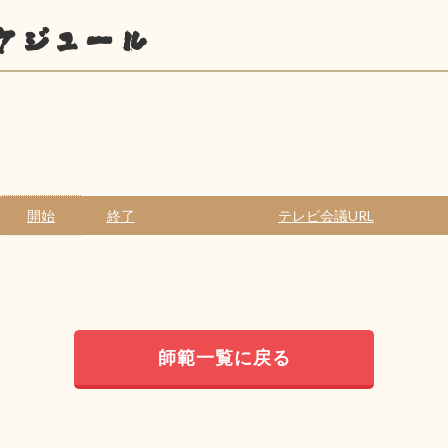
ケジュール
開始
終了
テレビ会議URL
師範一覧に戻る