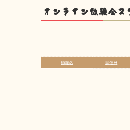
オンライン体験会ス
師範名
開催日