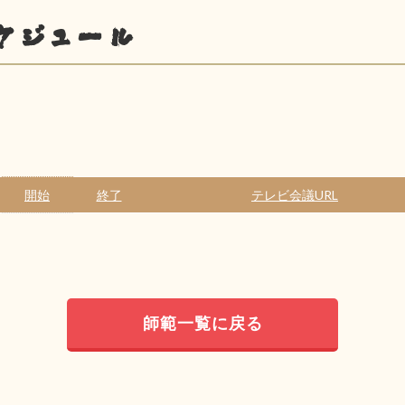
ケジュール
開始
終了
テレビ会議URL
師範一覧に戻る