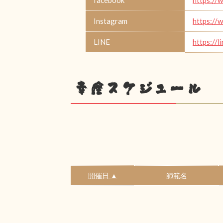
Instagram
https://
LINE
https://l
幸座スケジュール
開催日 ▲
師範名