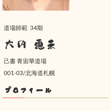
道場師範 34期
大内 恵未
己書 青宙華道場
001-03/北海道札幌
プロフィール