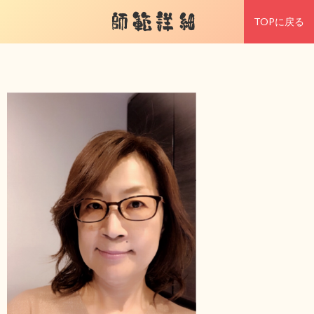
師範詳細
TOPに戻る