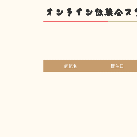
オンライン体験会ス
師範名
開催日