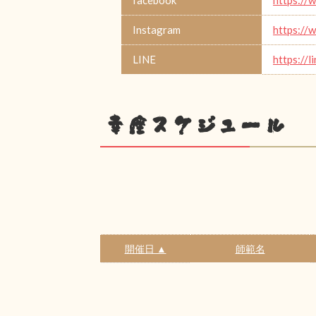
Instagram
https://
LINE
https://l
幸座スケジュール
開催日 ▲
師範名