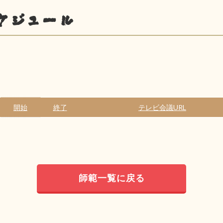
ケジュール
開始
終了
テレビ会議URL
師範一覧に戻る