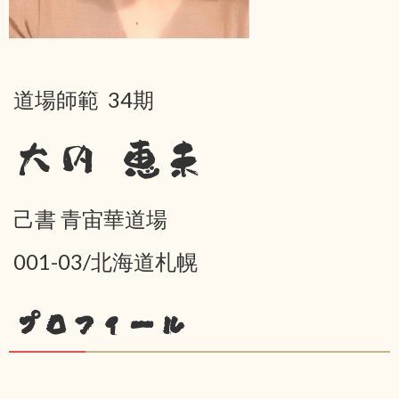
道場師範 34期
大内 恵未
己書 青宙華道場
001-03/北海道札幌
プロフィール