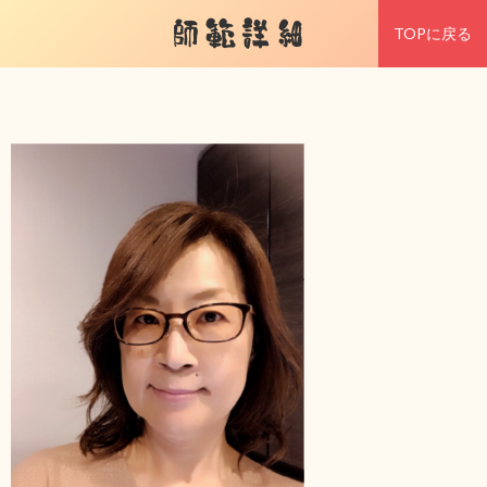
師範詳細
TOPに戻る