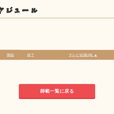
ケジュール
開始
終了
テレビ会議URL ▲
師範一覧に戻る