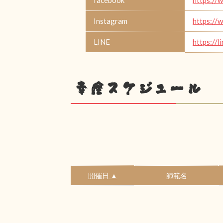
Instagram
https://
LINE
https://l
幸座スケジュール
開催日 ▲
師範名