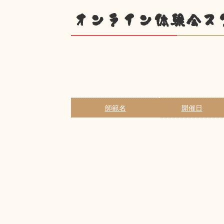
オンライン体験会ス
師範名
開催日