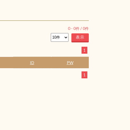
0
-
0
件 /
0
件
1
ID
PW
1