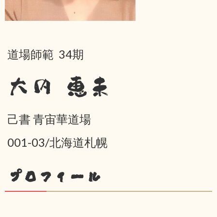
道場師範 34期
大内 恵未
己書 青宙華道場
001-03/北海道札幌
プロフィール