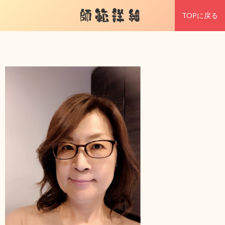
師範詳細
TOPに戻る