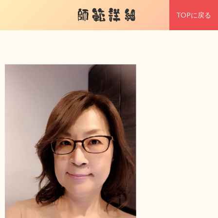
師範詳細
TOPに戻る