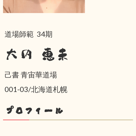
道場師範 34期
大内 恵未
己書 青宙華道場
001-03/北海道札幌
プロフィール