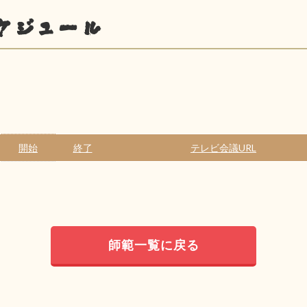
ケジュール
開始
終了
テレビ会議URL
師範一覧に戻る