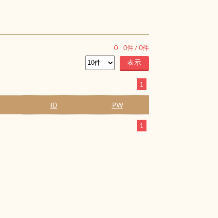
0
-
0
件 /
0
件
1
ID
PW
1