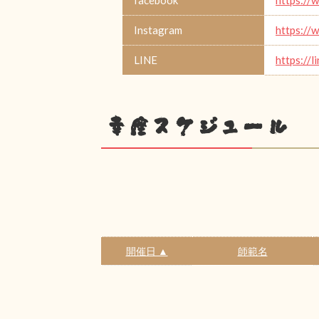
Instagram
https://
LINE
https://l
幸座スケジュール
開催日 ▲
師範名