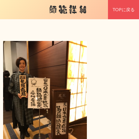
師範詳細
TOPに戻る