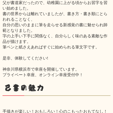
父が書道家だったので、幼稚園に上がる頃からお習字を習
い始めました。
書の世界からは離れていましたが、書き方・書き順にとら
われることなく、
自分の思いのままに筆を走らせる新感覚の書に魅せられ師
範となりました。
字の上手い下手に関係なく、自分らしく味のある素敵な作
品が描けます。
筆ペンと紙さえあればすぐに始められる筆文字です。
是非、体験してください!
神奈川県横浜市で幸座を開催しています。
プライベート幸座、オンライン幸座受付中！
己書の魅力
手描きが楽しい！おもしろい！心のこもったおもてなし！