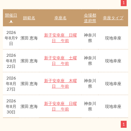
1
開催日
会場都
師範名
幸座名
幸座タイプ
▲
道府県
2026
新子安幸座 日曜
神奈川
年8月9
濱田 恵海
現地幸座
日 午前
県
日
2026
新子安幸座 土曜
神奈川
年8月
濱田 恵海
現地幸座
日 午前
県
22日
2026
新子安幸座 木曜
神奈川
年8月
濱田 恵海
現地幸座
日 午前
県
27日
2026
新子安幸座 日曜
神奈川
年8月
濱田 恵海
現地幸座
日 午前
県
30日
1