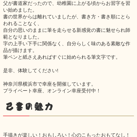
父が書道家だったので、幼稚園に上がる頃からお習字を習
い始めました。
書の世界からは離れていましたが、書き方・書き順にとら
われることなく、
自分の思いのままに筆を走らせる新感覚の書に魅せられ師
範となりました。
字の上手い下手に関係なく、自分らしく味のある素敵な作
品が描けます。
筆ペンと紙さえあればすぐに始められる筆文字です。
是非、体験してください!
神奈川県横浜市で幸座を開催しています。
プライベート幸座、オンライン幸座受付中！
己書の魅力
手描きが楽しい！おもしろい！心のこもったおもてなし！