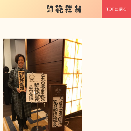
師範詳細
TOPに戻る