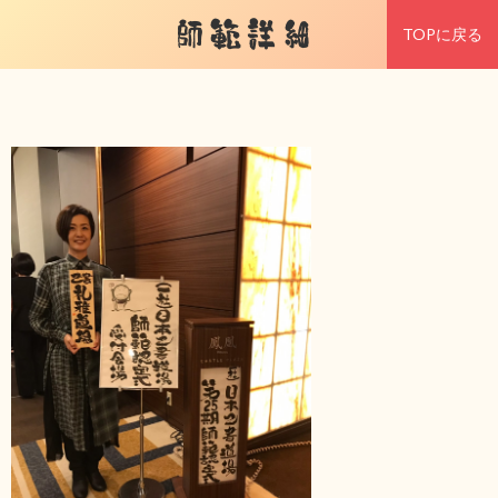
師範詳細
TOPに戻る