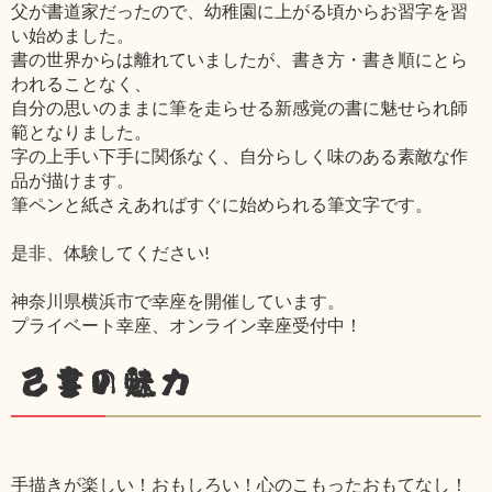
父が書道家だったので、幼稚園に上がる頃からお習字を習
い始めました。
書の世界からは離れていましたが、書き方・書き順にとら
われることなく、
自分の思いのままに筆を走らせる新感覚の書に魅せられ師
範となりました。
字の上手い下手に関係なく、自分らしく味のある素敵な作
品が描けます。
筆ペンと紙さえあればすぐに始められる筆文字です。
是非、体験してください!
神奈川県横浜市で幸座を開催しています。
プライベート幸座、オンライン幸座受付中！
己書の魅力
手描きが楽しい！おもしろい！心のこもったおもてなし！