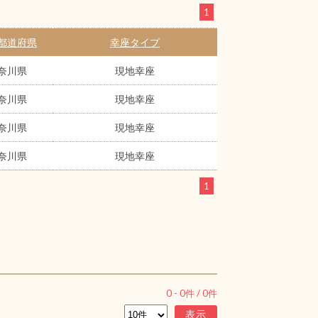
1
都道府県
幸座タイプ
奈川県
現地幸座
奈川県
現地幸座
奈川県
現地幸座
奈川県
現地幸座
1
0
-
0
件 /
0
件