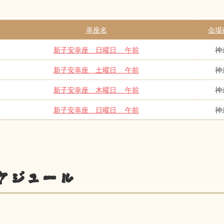
幸座名
会場
新子安幸座 日曜日 午前
神
新子安幸座 土曜日 午前
神
新子安幸座 木曜日 午前
神
新子安幸座 日曜日 午前
神
ケジュール