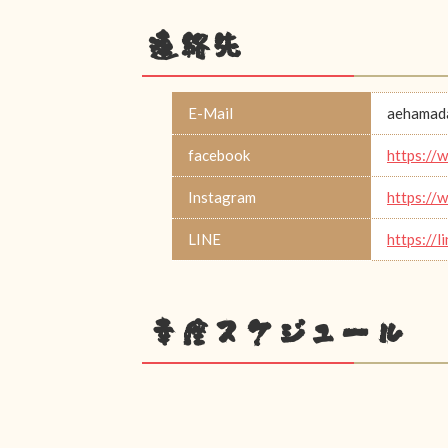
連絡先
E-Mail
aehamad
facebook
https://
Instagram
https://
LINE
https://
幸座スケジュール