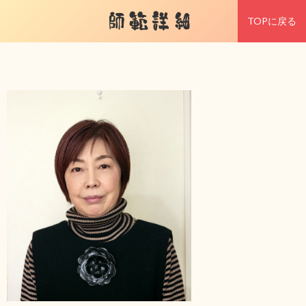
師範詳細
TOPに戻る