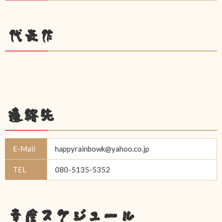
代表作
連絡先
E-Mail
happyrainbowk@yahoo.co.jp
TEL
080-5135-5352
幸座スケジュール