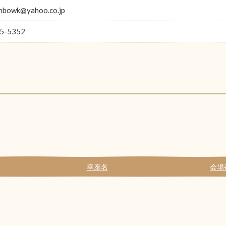
nbowk@yahoo.co.jp
5-5352
幸座名
会場