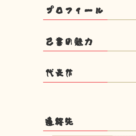
プロフィール
己書の魅力
代表作
連絡先