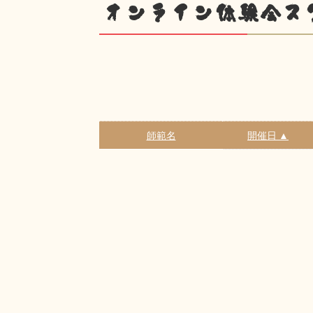
オンライン体験会ス
師範名
開催日 ▲