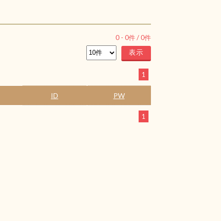
0
-
0
件 /
0
件
1
ID
PW
1