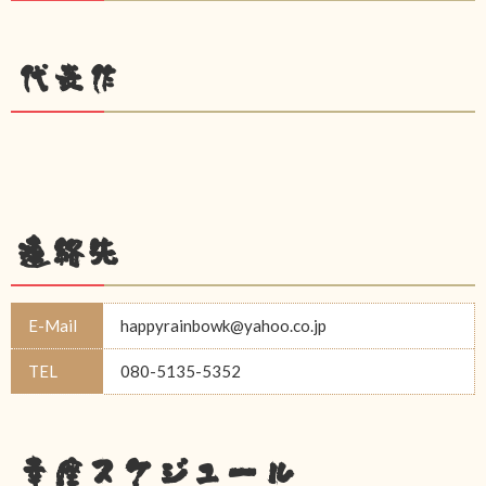
代表作
連絡先
E-Mail
happyrainbowk@yahoo.co.jp
TEL
080-5135-5352
幸座スケジュール