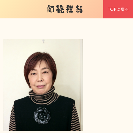
師範詳細
TOPに戻る