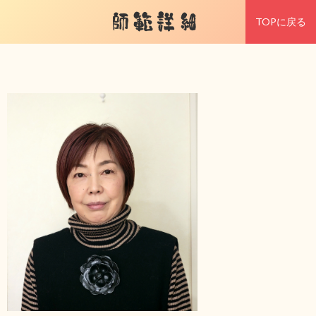
師範詳細
TOPに戻る