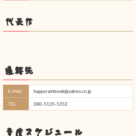
代表作
連絡先
E-Mail
happyrainbowk@yahoo.co.jp
TEL
080-5135-5352
幸座スケジュール