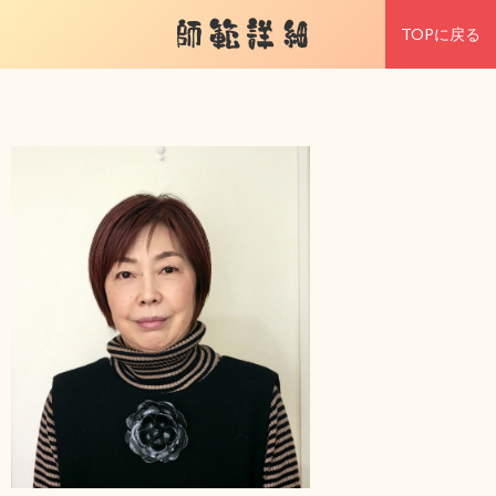
師範詳細
TOPに戻る