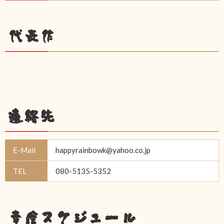
代表作
連絡先
E-Mail
happyrainbowk@yahoo.co.jp
TEL
080-5135-5352
幸座スケジュール