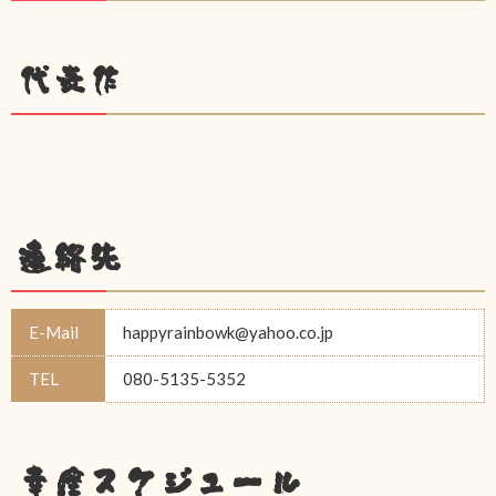
代表作
連絡先
E-Mail
happyrainbowk@yahoo.co.jp
TEL
080-5135-5352
幸座スケジュール