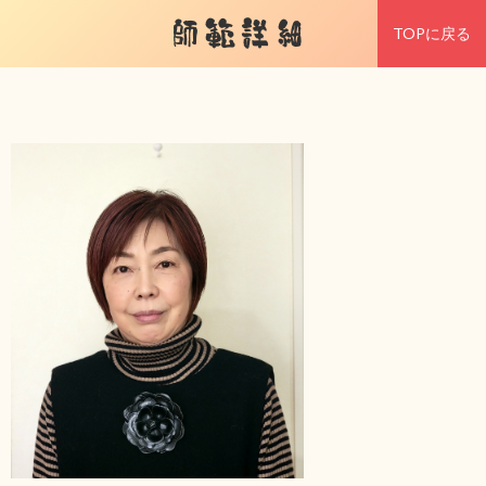
師範詳細
TOPに戻る