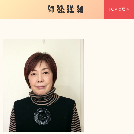
師範詳細
TOPに戻る