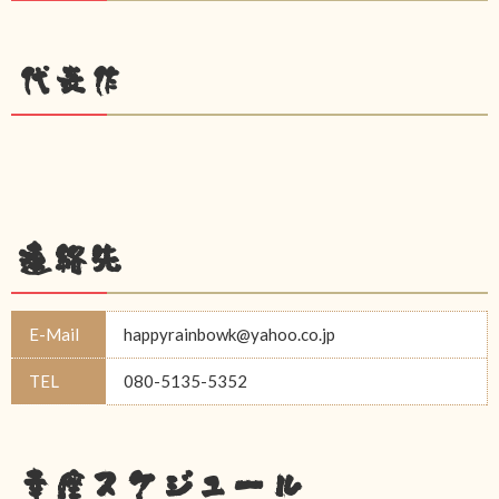
代表作
連絡先
E-Mail
happyrainbowk@yahoo.co.jp
TEL
080-5135-5352
幸座スケジュール