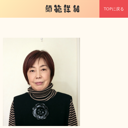
師範詳細
TOPに戻る