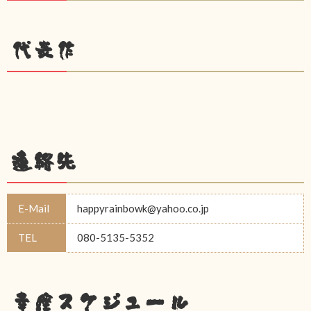
代表作
連絡先
E-Mail
happyrainbowk@yahoo.co.jp
TEL
080-5135-5352
幸座スケジュール