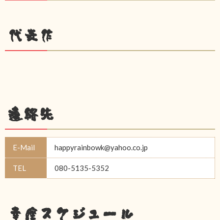
代表作
連絡先
E-Mail
happyrainbowk@yahoo.co.jp
TEL
080-5135-5352
幸座スケジュール