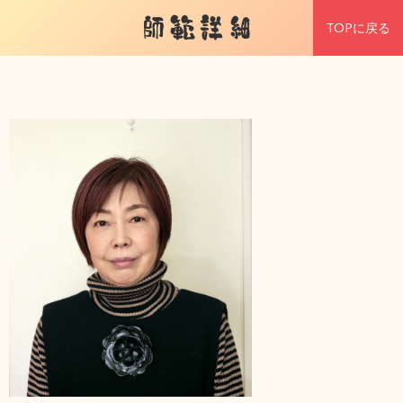
師範詳細
TOPに戻る