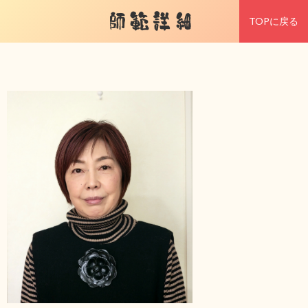
師範詳細
TOPに戻る