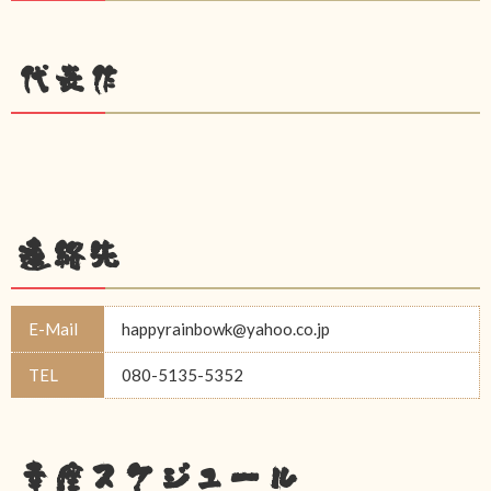
代表作
連絡先
E-Mail
happyrainbowk@yahoo.co.jp
TEL
080-5135-5352
幸座スケジュール