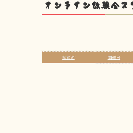
オンライン体験会ス
師範名
開催日