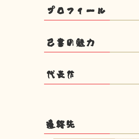
プロフィール
己書の魅力
代表作
連絡先