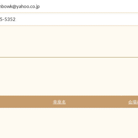
nbowk@yahoo.co.jp
5-5352
幸座名
会場