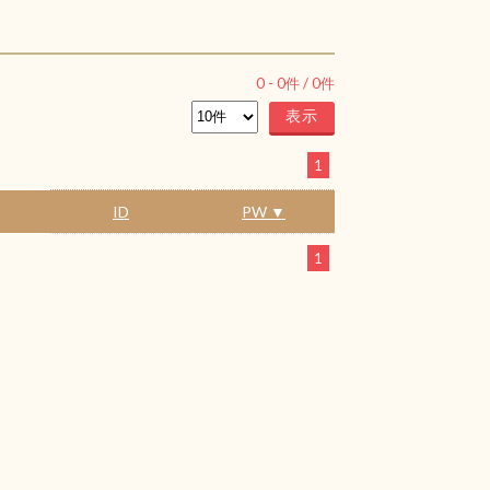
0
-
0
件 /
0
件
1
ID
PW ▼
1