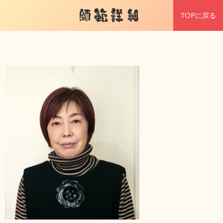
師範詳細
TOPに戻る