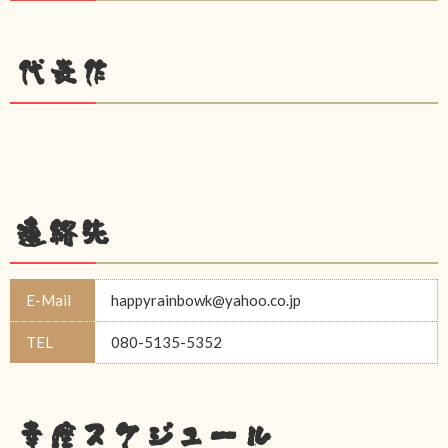
代表作
連絡先
E-Mail
happyrainbowk@yahoo.co.jp
TEL
080-5135-5352
幸座スケジュール