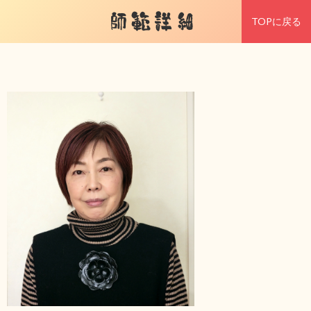
師範詳細
TOPに戻る