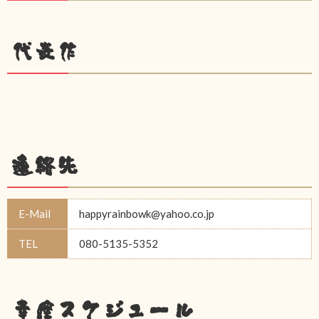
代表作
連絡先
E-Mail
happyrainbowk@yahoo.co.jp
TEL
080-5135-5352
幸座スケジュール