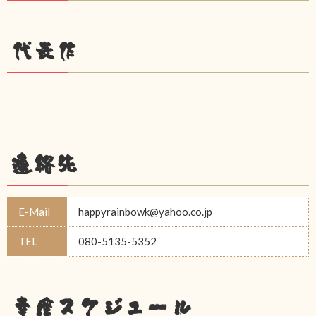
代表作
連絡先
E-Mail
happyrainbowk@yahoo.co.jp
TEL
080-5135-5352
幸座スケジュール