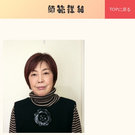
師範詳細
TOPに戻る