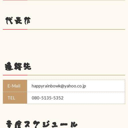
代表作
連絡先
E-Mail
happyrainbowk@yahoo.co.jp
TEL
080-5135-5352
幸座スケジュール