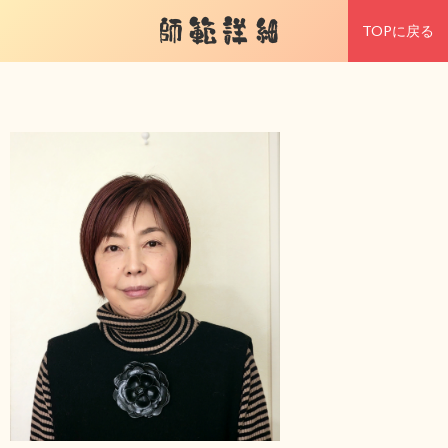
師範詳細
TOPに戻る