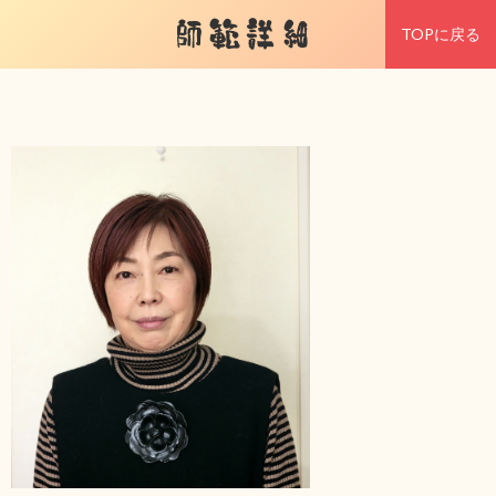
師範詳細
TOPに戻る