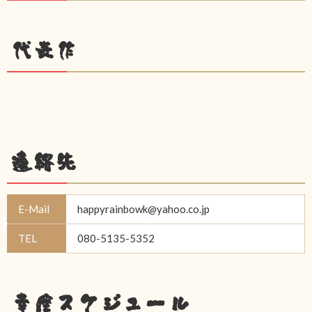
代表作
連絡先
E-Mail
happyrainbowk@yahoo.co.jp
TEL
080-5135-5352
幸座スケジュール