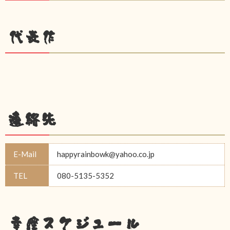
代表作
連絡先
E-Mail
happyrainbowk@yahoo.co.jp
TEL
080-5135-5352
幸座スケジュール