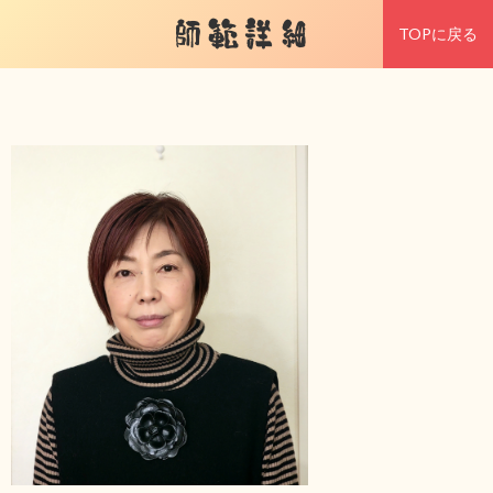
師範詳細
TOPに戻る