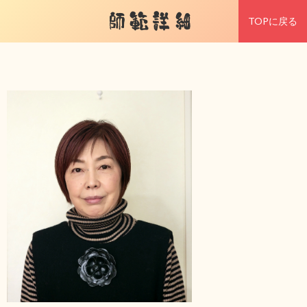
師範詳細
TOPに戻る