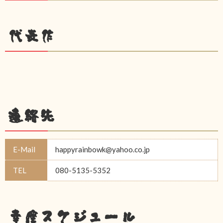
代表作
連絡先
E-Mail
happyrainbowk@yahoo.co.jp
TEL
080-5135-5352
幸座スケジュール