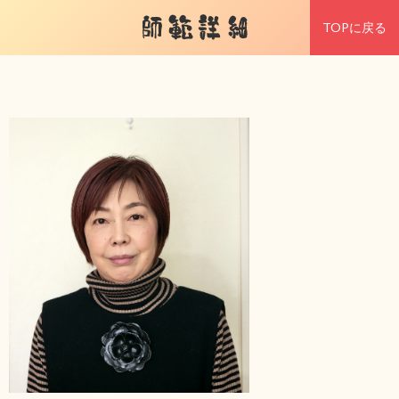
師範詳細
TOPに戻る