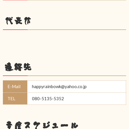
代表作
連絡先
E-Mail
happyrainbowk@yahoo.co.jp
TEL
080-5135-5352
幸座スケジュール