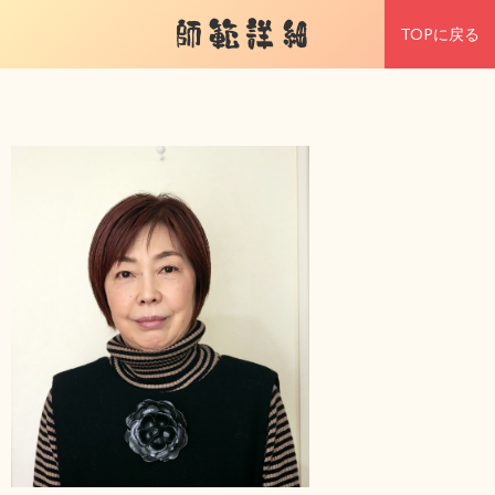
師範詳細
TOPに戻る