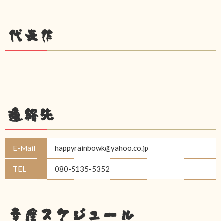
代表作
連絡先
E-Mail
happyrainbowk@yahoo.co.jp
TEL
080-5135-5352
幸座スケジュール