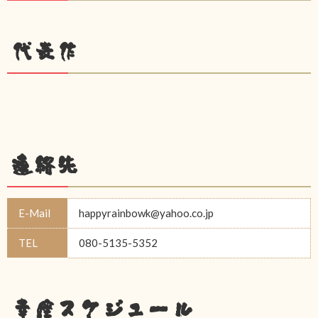
代表作
連絡先
E-Mail
happyrainbowk@yahoo.co.jp
TEL
080-5135-5352
幸座スケジュール