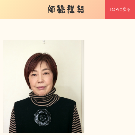
師範詳細
TOPに戻る