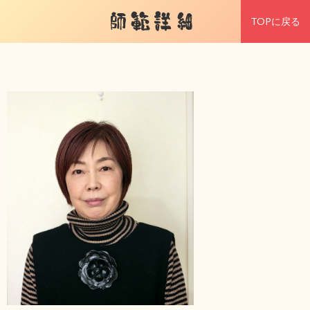
師範詳細
TOPに戻る