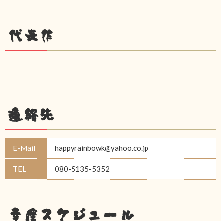
代表作
連絡先
E-Mail
happyrainbowk@yahoo.co.jp
TEL
080-5135-5352
幸座スケジュール