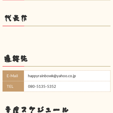
代表作
連絡先
E-Mail
happyrainbowk@yahoo.co.jp
TEL
080-5135-5352
幸座スケジュール