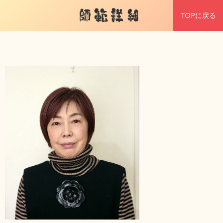
師範詳細
TOPに戻る