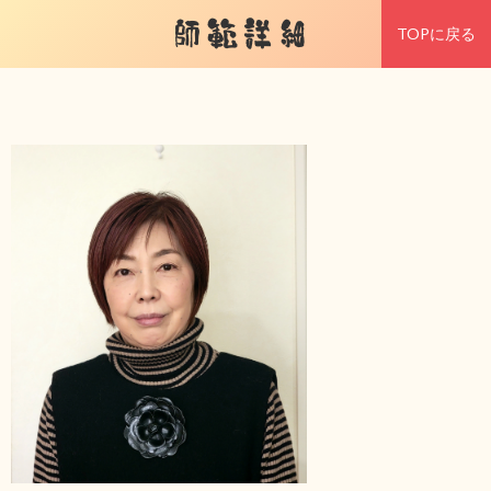
師範詳細
TOPに戻る