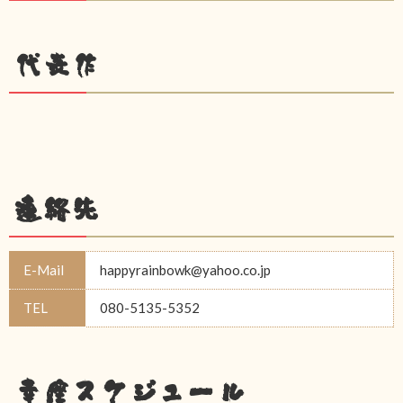
代表作
連絡先
E-Mail
happyrainbowk@yahoo.co.jp
TEL
080-5135-5352
幸座スケジュール