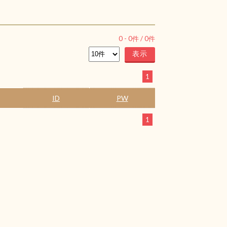
0
-
0
件 /
0
件
1
ID
PW
1