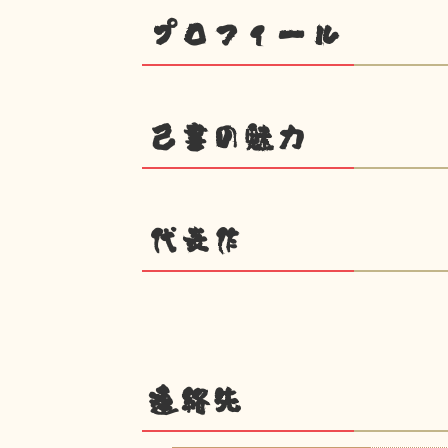
プロフィール
己書の魅力
代表作
連絡先