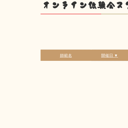
オンライン体験会ス
師範名
開催日 ▼