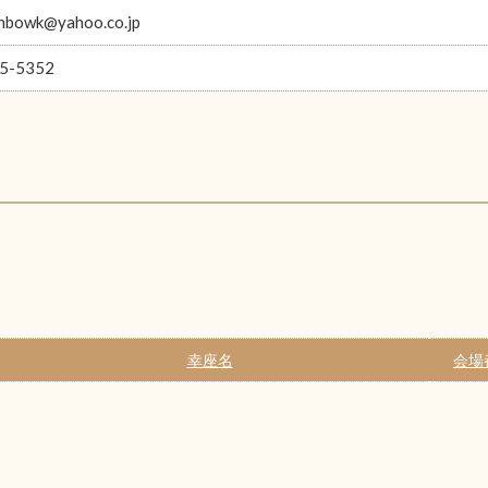
nbowk@yahoo.co.jp
5-5352
幸座名
会場