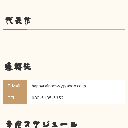
代表作
連絡先
E-Mail
happyrainbowk@yahoo.co.jp
TEL
080-5135-5352
幸座スケジュール