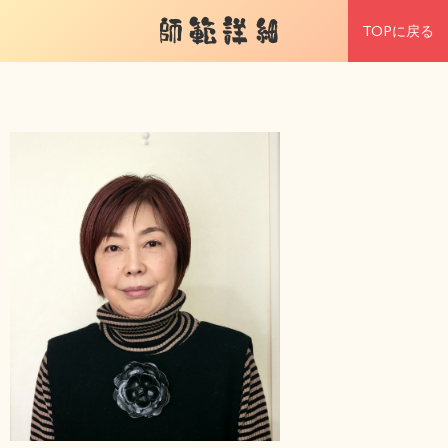
師範詳細
TOPに戻る