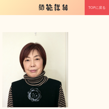
師範詳細
TOPに戻る