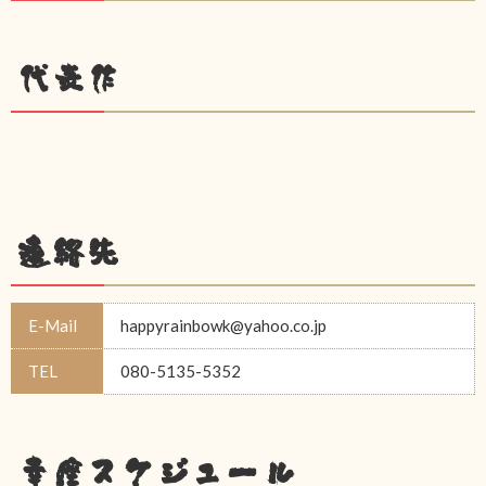
代表作
連絡先
E-Mail
happyrainbowk@yahoo.co.jp
TEL
080-5135-5352
幸座スケジュール