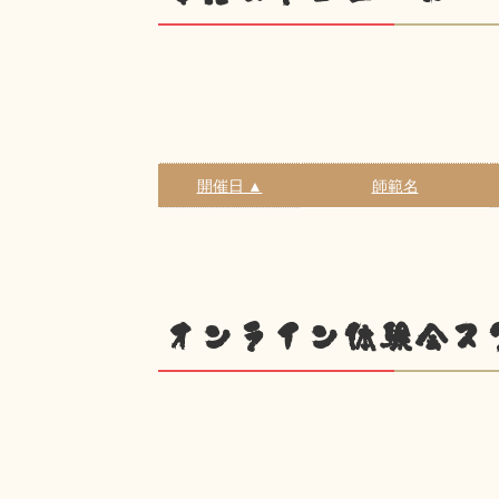
開催日 ▲
師範名
オンライン体験会ス