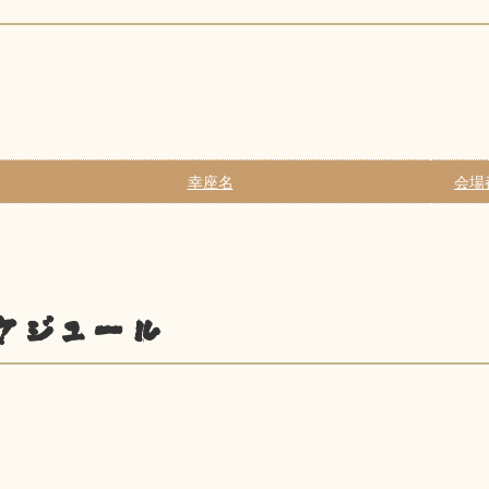
幸座名
会場
ケジュール