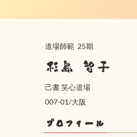
道場師範 25期
杉島 智子
己書 笑心道場
007-01/大阪
プロフィール