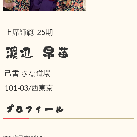
上席師範 25期
渡辺 早苗
己書 さな道場
101-03/西東京
プロフィール