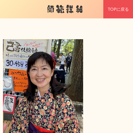
師範詳細
TOPに戻る