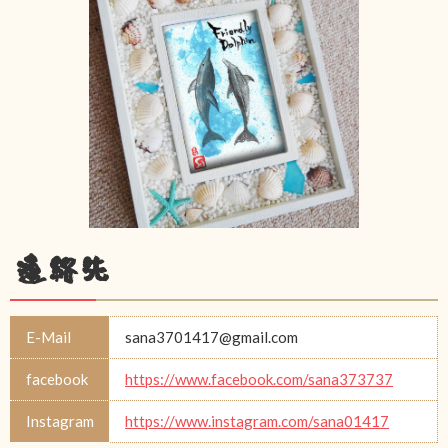
連絡先
E-Mail
sana3701417@gmail.com
facebook
https://www.facebook.com/sana373737
Instagram
https://www.instagram.com/sana01417