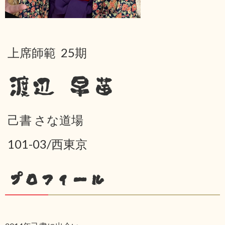
上席師範 25期
渡辺 早苗
己書 さな道場
101-03/西東京
プロフィール