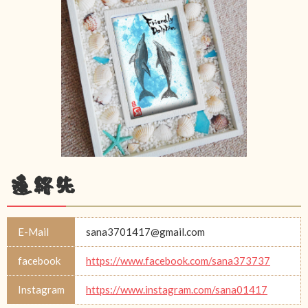
連絡先
E-Mail
sana3701417@gmail.com
facebook
https://www.facebook.com/sana373737
Instagram
https://www.instagram.com/sana01417