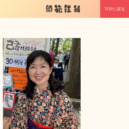
師範詳細
TOPに戻る