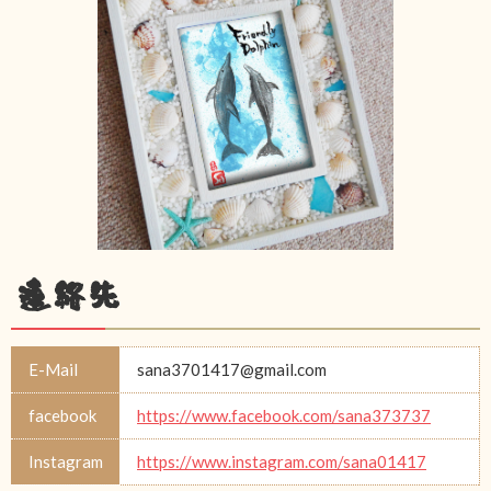
連絡先
E-Mail
sana3701417@gmail.com
facebook
https://www.facebook.com/sana373737
Instagram
https://www.instagram.com/sana01417