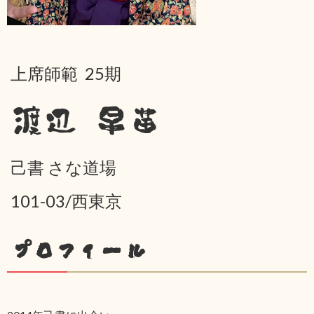
上席師範 25期
渡辺 早苗
己書 さな道場
101-03/西東京
プロフィール