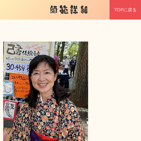
師範詳細
TOPに戻る