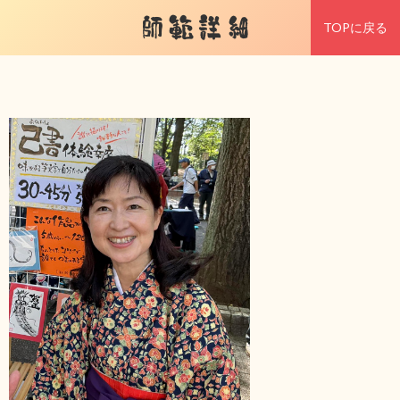
師範詳細
TOPに戻る