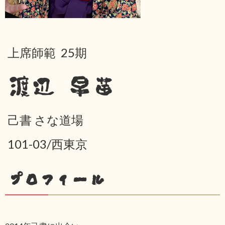
上席師範 25期
渡辺 早苗
己書 さな道場
101-03/西東京
プロフィール