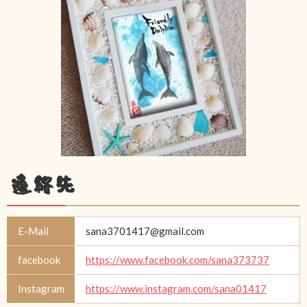
連絡先
E-Mail
sana3701417@gmail.com
facebook
https://www.facebook.com/sana373737
Instagram
https://www.instagram.com/sana01417