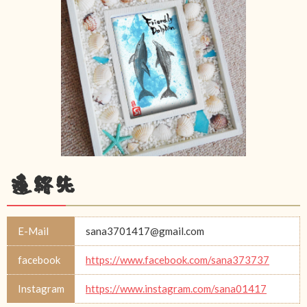
連絡先
E-Mail
sana3701417@gmail.com
facebook
https://www.facebook.com/sana373737
Instagram
https://www.instagram.com/sana01417