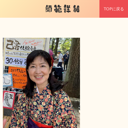
師範詳細
TOPに戻る