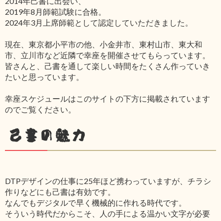
2014年己書に出会い、
2019年8月師範試験に合格。
2024年3月上席師範として認定していただきました。
現在、東京都小平市の他、小金井市、東村山市、東大和
市、立川市など近隣で幸座を開催させてもらっています。
皆さんと、己書を通して楽しい時間をたくさん作っていき
たいと思っています。
幸座スケジュールはこのサイトの下方に掲載されています
のでご覧ください。
己書の魅力
DTPデザインの仕事に25年ほど携わっていますが、チラシ
作りなどにも己書は有効です。
なんでもデジタルで早く機械的に作れる時代です。
そういう時代だからこそ、人の手による温かい文字が必要