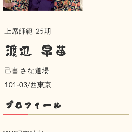
上席師範 25期
渡辺 早苗
己書 さな道場
101-03/西東京
プロフィール