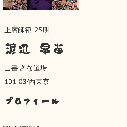
上席師範 25期
渡辺 早苗
己書 さな道場
101-03/西東京
プロフィール