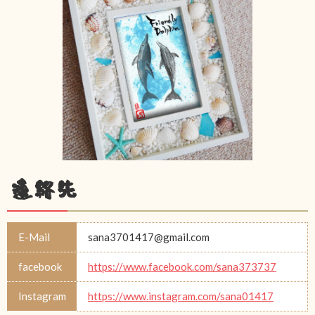
連絡先
E-Mail
sana3701417@gmail.com
facebook
https://www.facebook.com/sana373737
Instagram
https://www.instagram.com/sana01417