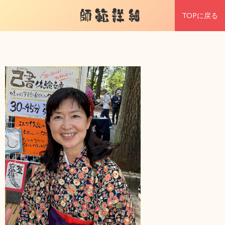
師範詳細
TOPに戻る