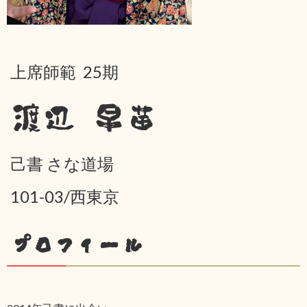
上席師範 25期
渡辺 早苗
己書 さな道場
101-03/西東京
プロフィール