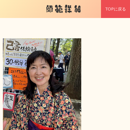
師範詳細
TOPに戻る