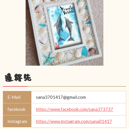
連絡先
E-Mail
sana3701417@gmail.com
facebook
https://www.facebook.com/sana373737
Instagram
https://www.instagram.com/sana01417