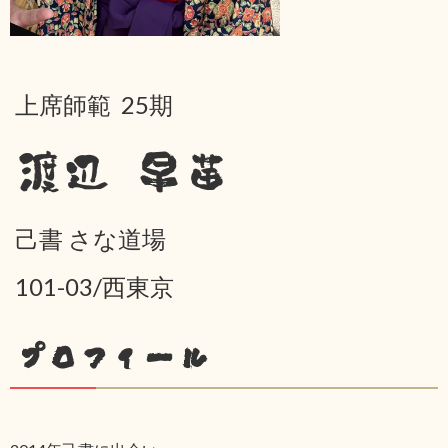
上席師範 25期
渡辺 早苗
己書 さな道場
101-03/西東京
プロフィール