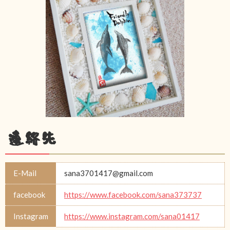
連絡先
E-Mail
sana3701417@gmail.com
facebook
https://www.facebook.com/sana373737
Instagram
https://www.instagram.com/sana01417