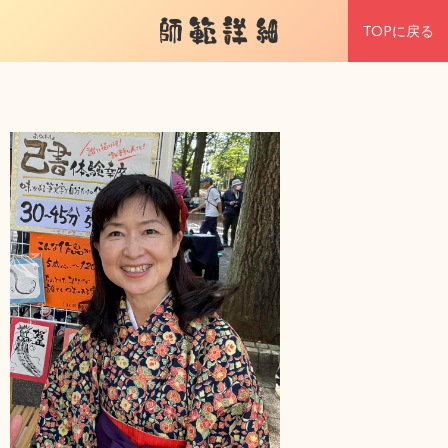
師範詳細
TOPに戻る