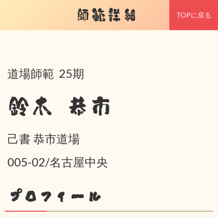
師範詳細
TOPに戻る
道場師範 25期
鈴木 恭市
己書 恭市道場
005-02/名古屋中央
プロフィール